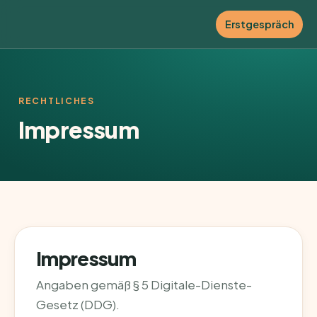
Erstgespräch
RECHTLICHES
Impressum
Impressum
Angaben gemäß § 5 Digitale-Dienste-
Gesetz (DDG).