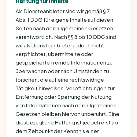
Haftung für Inhalte
Als Diensteanbieter sind wir gemäß § 7
Abs. 1 DDG für eigene Inhalte auf diesen
Seiten nach den allgemeinen Gesetzen
verantwortlich. Nach §§ 8 bis 10 DDG sind
wir als Diensteanbieter jedoch nicht
verpflichtet, übermittelte oder
gespeicherte fremde Informationen zu
überwachen oder nach Umständen zu
forschen, die auf eine rechtswidrige
Tätigkeit hinweisen. Verpflichtungen zur
Entfernung oder Sperrung der Nutzung
von Informationen nach den allgemeinen
Gesetzen bleiben hiervon unberührt. Eine
diesbezügliche Haftung ist jedoch erst ab
dem Zeitpunkt der Kenntnis einer